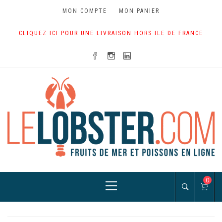
Skip
MON COMPTE
MON PANIER
to
content
CLIQUEZ ICI POUR UNE LIVRAISON HORS ILE DE FRANCE
Primary
0
Menu